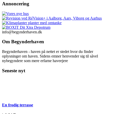
Annoncering
info@begynderhaven.dk
Om Begynderhaven
Begynderhaven - haven på nettet er stedet hvor du finder
oplysninger om haven. Sidens emner henvender sig til såvel
nybegyndere som mere erfarne haveejere
Seneste nyt
En frodig terrasse