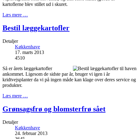
kartoflerne blev stillet ud i skuret.
Læs mere …
Bestil læggekartofler
Detaljer
Køkkenhave
17. marts 2013
4510
Så er årets læggekartofler
ankommet. Ligesom de sidste par år, bruger vi igen i år
kridtvejsplanter da vi på ingen måde kan klage over deres service og
produkter.
Læs mere …
Grønsagsfrø og blomsterfrø sået
Detaljer
Køkkenhave
24. februar 2013
3645