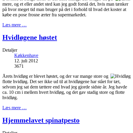
mere, og et eller andet sted kan jeg godt forstå det, hvis man tænker
på hvor meget tid man bruger på det i forhold til hvad det koster at
købe en pose frosne ærter fra supermarkedet.
Læs mere …
Hvidløgene høstet
Detaljer
Køkkenhave
12. juli 2012
3671
Årets hvidløg er blevet høstet, og der var mange store og
flotte hvidløg. Det ser ikke ud til at hvidløgene har stået for tæt,
selvom jeg sat dem tættere end hvad jeg gjorde sidste år. Jeg havde
ca. 10 cm i mellem hvert hvidløg, og det gav stadig store og flotte
hvidløg.
Læs mere …
Hjemmelavet spinatpesto
Detaljer