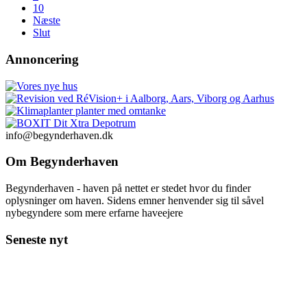
10
Næste
Slut
Annoncering
info@begynderhaven.dk
Om Begynderhaven
Begynderhaven - haven på nettet er stedet hvor du finder
oplysninger om haven. Sidens emner henvender sig til såvel
nybegyndere som mere erfarne haveejere
Seneste nyt