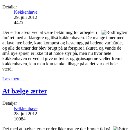
Detaljer
Køkkenhave
29. juli 2012
4425
Der er for alvor ved at være belønning for arbejdet i
foråret med at klargøre og tilså køkkenhaven. De mange timer med
at lave nye bede, køre kompost og hestemøg på bedene var hårde,
og alle de timer der blev brugt på at forspire i skuret, og vande de
små nye spirer, er ikke til at holde styr på, men nu hvor hele
køkkenhaven er ved at give udbytte, og grønsagerne vælter frem i
køkkenhaven, kan man kun tænke tilbage på at det var det hele
værd.
Læs mere …
At bælge ærter
Detaljer
Køkkenhave
28. juli 2012
10084
Det med at bælge ærter er der ikke mange der bruger tid på