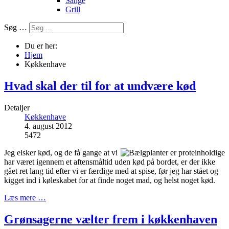
Sange
Grill
Søg …
Du er her:
Hjem
Køkkenhave
Hvad skal der til for at undvære kød
Detaljer
Køkkenhave
4. august 2012
5472
Jeg elsker kød, og de få gange at vi
har været igennem et aftensmåltid uden kød på bordet, er der ikke
gået ret lang tid efter vi er færdige med at spise, før jeg har stået og
kigget ind i køleskabet for at finde noget mad, og helst noget kød.
Læs mere …
Grønsagerne vælter frem i køkkenhaven