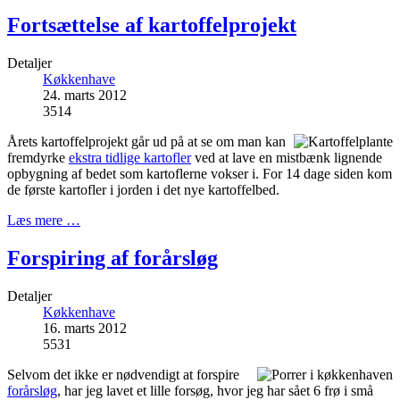
Fortsættelse af kartoffelprojekt
Detaljer
Køkkenhave
24. marts 2012
3514
Årets kartoffelprojekt går ud på at se om man kan
fremdyrke
ekstra tidlige kartofler
ved at lave en mistbænk lignende
opbygning af bedet som kartoflerne vokser i. For 14 dage siden kom
de første kartofler i jorden i det nye kartoffelbed.
Læs mere …
Forspiring af forårsløg
Detaljer
Køkkenhave
16. marts 2012
5531
Selvom det ikke er nødvendigt at forspire
forårsløg
, har jeg lavet et lille forsøg, hvor jeg har sået 6 frø i små