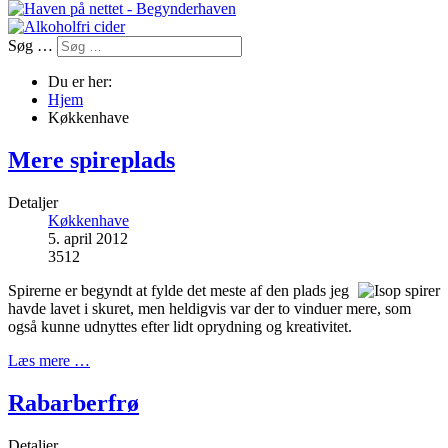
Søg …
Du er her:
Hjem
Køkkenhave
Mere spireplads
Detaljer
Køkkenhave
5. april 2012
3512
Spirerne er begyndt at fylde det meste af den plads jeg
havde lavet i skuret, men heldigvis var der to vinduer mere, som
også kunne udnyttes efter lidt oprydning og kreativitet.
Læs mere …
Rabarberfrø
Detaljer