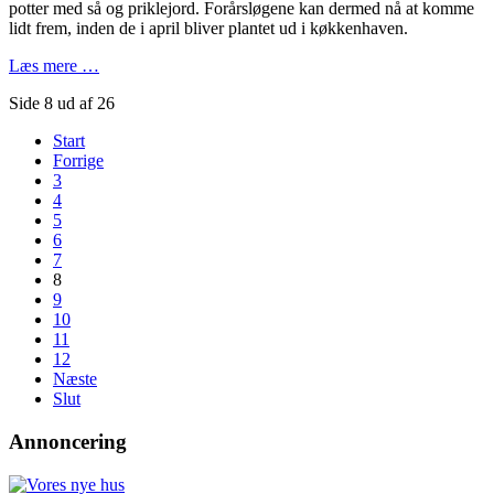
potter med så og priklejord. Forårsløgene kan dermed nå at komme
lidt frem, inden de i april bliver plantet ud i køkkenhaven.
Læs mere …
Side 8 ud af 26
Start
Forrige
3
4
5
6
7
8
9
10
11
12
Næste
Slut
Annoncering