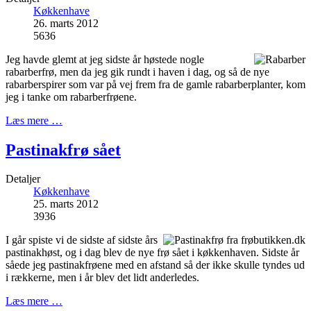
Køkkenhave
26. marts 2012
5636
Jeg havde glemt at jeg sidste år høstede nogle
rabarberfrø, men da jeg gik rundt i haven i dag, og så de nye
rabarberspirer som var på vej frem fra de gamle rabarberplanter, kom
jeg i tanke om rabarberfrøene.
Læs mere …
Pastinakfrø sået
Detaljer
Køkkenhave
25. marts 2012
3936
I går spiste vi de sidste af sidste års
pastinakhøst, og i dag blev de nye frø sået i køkkenhaven. Sidste år
såede jeg pastinakfrøene med en afstand så der ikke skulle tyndes ud
i rækkerne, men i år blev det lidt anderledes.
Læs mere …