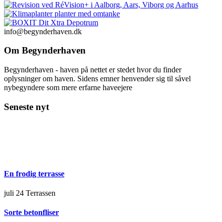
info@begynderhaven.dk
Om Begynderhaven
Begynderhaven - haven på nettet er stedet hvor du finder
oplysninger om haven. Sidens emner henvender sig til såvel
nybegyndere som mere erfarne haveejere
Seneste nyt
En frodig terrasse
juli 24
Terrassen
Sorte betonfliser