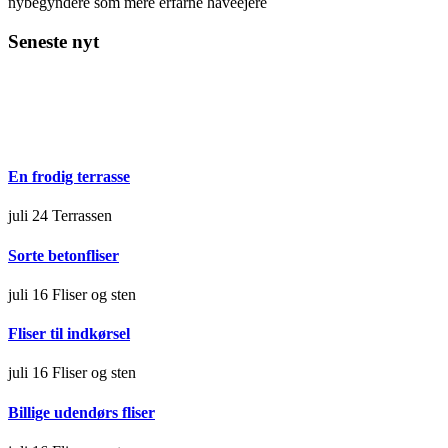
nybegyndere som mere erfarne haveejere
Seneste nyt
En frodig terrasse
juli 24
Terrassen
Sorte betonfliser
juli 16
Fliser og sten
Fliser til indkørsel
juli 16
Fliser og sten
Billige udendørs fliser