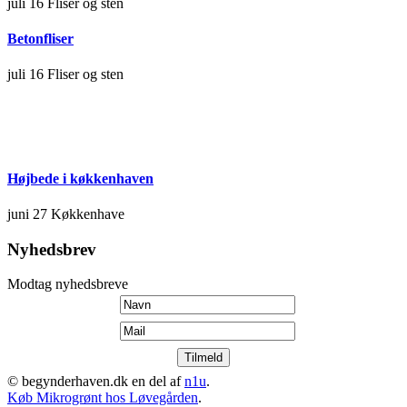
juli 16
Fliser og sten
Betonfliser
juli 16
Fliser og sten
Højbede i køkkenhaven
juni 27
Køkkenhave
Nyhedsbrev
Modtag nyhedsbreve
© begynderhaven.dk en del af
n1u
.
Køb Mikrogrønt hos Løvegården
.