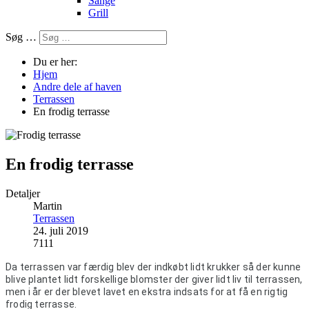
Sange
Grill
Søg …
Du er her:
Hjem
Andre dele af haven
Terrassen
En frodig terrasse
En frodig terrasse
Detaljer
Martin
Terrassen
24. juli 2019
7111
Da terrassen var færdig blev der indkøbt lidt krukker så der kunne 
blive plantet lidt forskellige blomster der giver lidt liv til terrassen, 
men i år er der blevet lavet en ekstra indsats for at få en rigtig 
frodig terrasse.