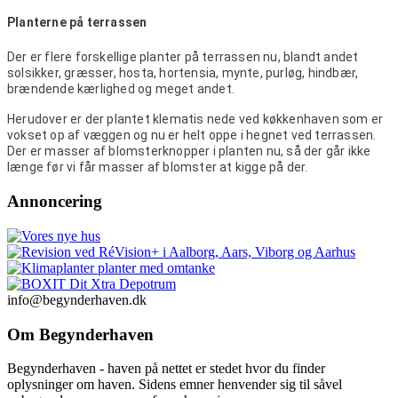
Planterne på terrassen
Der er flere forskellige planter på terrassen nu, blandt andet 
solsikker, græsser, hosta, hortensia, mynte, purløg, hindbær, 
brændende kærlighed og meget andet.
Herudover er der plantet klematis nede ved køkkenhaven som er 
vokset op af væggen og nu er helt oppe i hegnet ved terrassen. 
Der er masser af blomsterknopper i planten nu, så der går ikke 
længe før vi får masser af blomster at kigge på der.
Annoncering
info@begynderhaven.dk
Om Begynderhaven
Begynderhaven - haven på nettet er stedet hvor du finder
oplysninger om haven. Sidens emner henvender sig til såvel