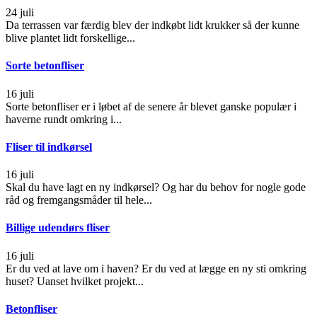
24 juli
Da terrassen var færdig blev der indkøbt lidt krukker så der kunne
blive plantet lidt forskellige...
Sorte betonfliser
16 juli
Sorte betonfliser er i løbet af de senere år blevet ganske populær i
haverne rundt omkring i...
Fliser til indkørsel
16 juli
Skal du have lagt en ny indkørsel? Og har du behov for nogle gode
råd og fremgangsmåder til hele...
Billige udendørs fliser
16 juli
Er du ved at lave om i haven? Er du ved at lægge en ny sti omkring
huset? Uanset hvilket projekt...
Betonfliser