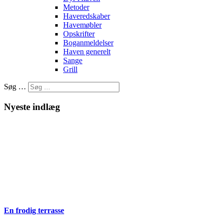
Metoder
Haveredskaber
Havemøbler
Opskrifter
Boganmeldelser
Haven generelt
Sange
Grill
Søg …
Nyeste indlæg
En frodig terrasse