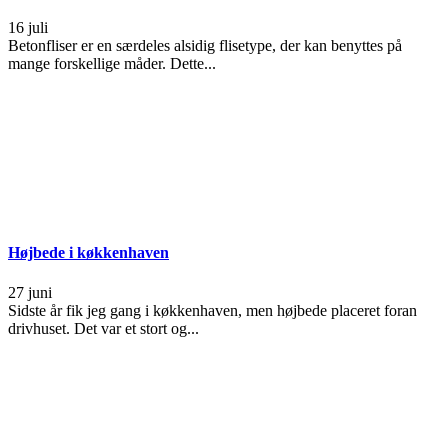
16 juli
Betonfliser er en særdeles alsidig flisetype, der kan benyttes på
mange forskellige måder. Dette...
Højbede i køkkenhaven
27 juni
Sidste år fik jeg gang i køkkenhaven, men højbede placeret foran
drivhuset. Det var et stort og...