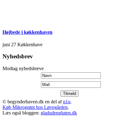
Højbede i køkkenhaven
juni 27
Køkkenhave
Nyhedsbrev
Modtag nyhedsbreve
© begynderhaven.dk en del af
n1u
.
Køb Mikrogrønt hos Løvegården
.
Læs også bloggen:
gladudengluten.dk