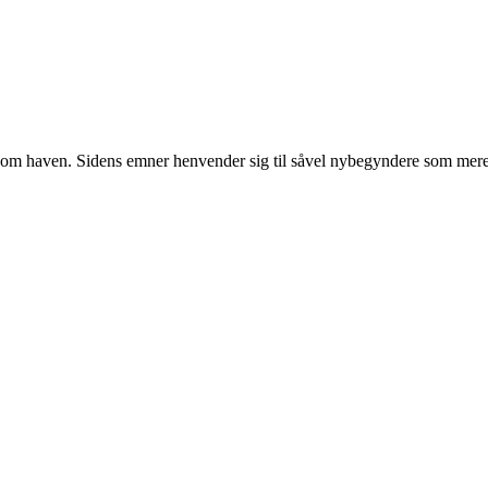
r om haven. Sidens emner henvender sig til såvel nybegyndere som mere