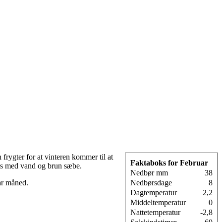
rygter for at vinteren kommer til at
Faktaboks for Februar
kes med vand og brun sæbe.
Nedbør mm
38
ar måned.
Nedbørsdage
8
Dagtemperatur
2,2
Middeltemperatur
0
Nattetemperatur
-2,8