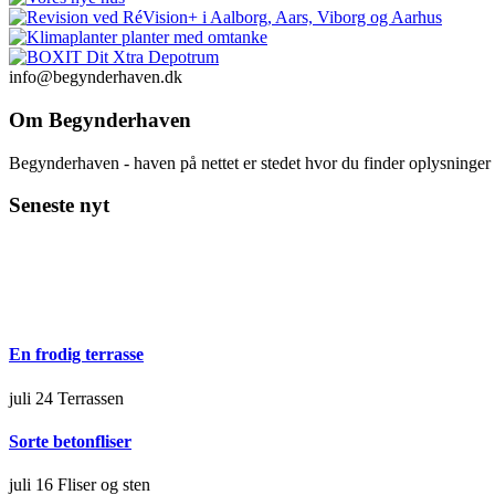
info@begynderhaven.dk
Om Begynderhaven
Begynderhaven - haven på nettet er stedet hvor du finder oplysninge
Seneste nyt
En frodig terrasse
juli 24
Terrassen
Sorte betonfliser
juli 16
Fliser og sten