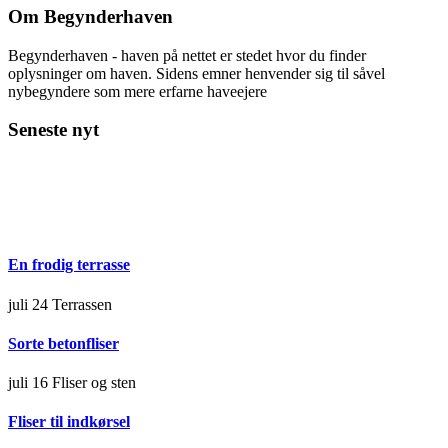
Om Begynderhaven
Begynderhaven - haven på nettet er stedet hvor du finder
oplysninger om haven. Sidens emner henvender sig til såvel
nybegyndere som mere erfarne haveejere
Seneste nyt
En frodig terrasse
juli 24
Terrassen
Sorte betonfliser
juli 16
Fliser og sten
Fliser til indkørsel