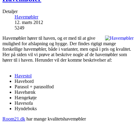
Detaljer
Havemøbler
12. marts 2012
5249
Havemøbler hører til haven, og er med til at give
mulighed for afslapning og hygge. Der findes rigtigt mange
forskellige havemøbler, både i varianter, men også i pris og kvalitet.
Her på siden vil vi prøve at beskrive nogle af de havemøbler som
hører til i haven. Herunder vil der komme beskrivelser af:
Havestol
Havebord
Parasol + parasolfod
Havebænk
Hængekøje
Havesofa
Hyndeboks
Room21.dk
har mange kvalitetshavemøbler