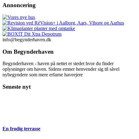
Annoncering
info@begynderhaven.dk
Om Begynderhaven
Begynderhaven - haven på nettet er stedet hvor du finder
oplysninger om haven. Sidens emner henvender sig til såvel
nybegyndere som mere erfarne haveejere
Seneste nyt
En frodig terrasse