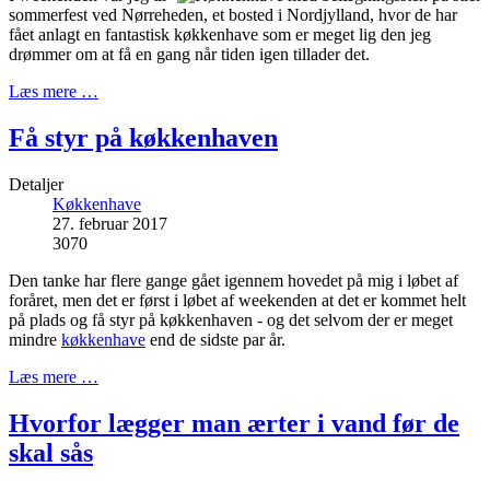
sommerfest ved Nørreheden, et bosted i Nordjylland, hvor de har
fået anlagt en fantastisk køkkenhave som er meget lig den jeg
drømmer om at få en gang når tiden igen tillader det.
Læs mere …
Få styr på køkkenhaven
Detaljer
Køkkenhave
27. februar 2017
3070
Den tanke har flere gange gået igennem hovedet på mig i løbet af
foråret, men det er først i løbet af weekenden at det er kommet helt
på plads og få styr på køkkenhaven - og det selvom der er meget
mindre
køkkenhave
end de sidste par år.
Læs mere …
Hvorfor lægger man ærter i vand før de
skal sås