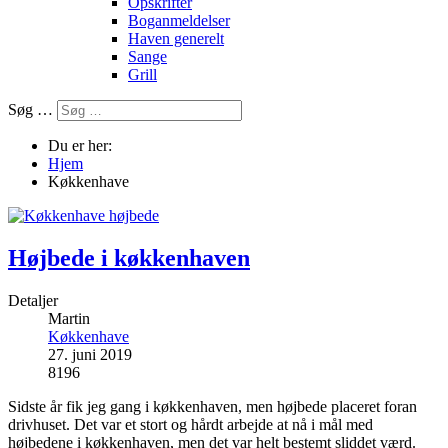
Opskrifter
Boganmeldelser
Haven generelt
Sange
Grill
Søg …
Du er her:
Hjem
Køkkenhave
Højbede i køkkenhaven
Detaljer
Martin
Køkkenhave
27. juni 2019
8196
Sidste år fik jeg gang i køkkenhaven, men højbede placeret foran
drivhuset. Det var et stort og hårdt arbejde at nå i mål med
højbedene i køkkenhaven, men det var helt bestemt sliddet værd.