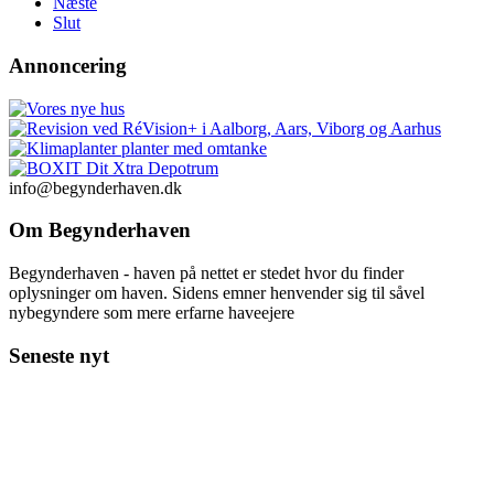
Næste
Slut
Annoncering
info@begynderhaven.dk
Om Begynderhaven
Begynderhaven - haven på nettet er stedet hvor du finder
oplysninger om haven. Sidens emner henvender sig til såvel
nybegyndere som mere erfarne haveejere
Seneste nyt