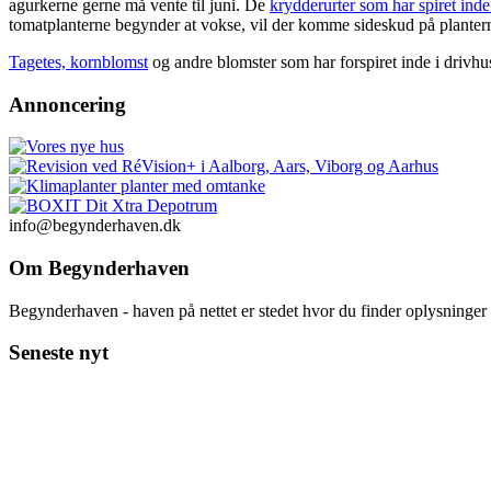
agurkerne gerne må vente til juni. De
krydderurter som har spiret inde
tomatplanterne begynder at vokse, vil der komme sideskud på planter
Tagetes, kornblomst
og andre blomster som har forspiret inde i drivhu
Annoncering
info@begynderhaven.dk
Om Begynderhaven
Begynderhaven - haven på nettet er stedet hvor du finder oplysninge
Seneste nyt