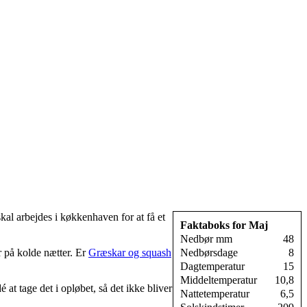
kal arbejdes i køkkenhaven for at få et
Faktaboks for Maj
Nedbør mm
48
r på kolde nætter. Er
Græskar og squash
Nedbørsdage
8
Dagtemperatur
15
Middeltemperatur
10,8
 at tage det i opløbet, så det ikke bliver
Nattetemperatur
6,5