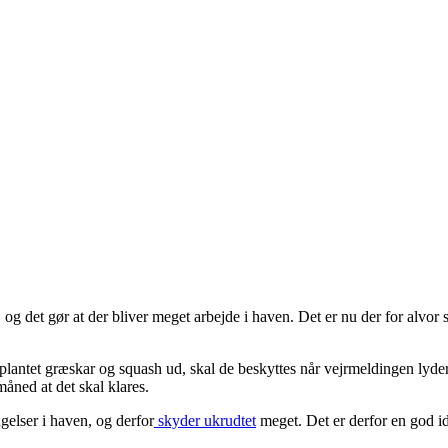
 det gør at der bliver meget arbejde i haven. Det er nu der for alvor s
 plantet græskar og squash ud, skal de beskyttes når vejrmeldingen lyde
 måned at det skal klares.
ngelser i haven, og derfor
skyder ukrudtet
meget. Det er derfor en god idé