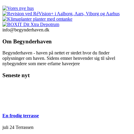
info@begynderhaven.dk
Om Begynderhaven
Begynderhaven - haven på nettet er stedet hvor du finder
oplysninger om haven. Sidens emner henvender sig til såvel
nybegyndere som mere erfarne haveejere
Seneste nyt
En frodig terrasse
juli 24
Terrassen