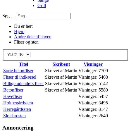
Sange
Grill
Søg …
Du er her:
Hjem
Andre dele af haven
Fliser og sten
Vis #
Titel
Skribent
Visninger
Sorte betonfliser
Skrevet af Martin
Visninger: 7709
Fliser til indkørsel
Skrevet af Martin
Visninger: 5408
Billige udendørs fliser
Skrevet af Martin
Visninger: 5142
Betonfliser
Skrevet af Martin
Visninger: 5589
Havefliser
Visninger: 5457
Holmegårdssten
Visninger: 3495
Herregårdssten
Visninger: 3147
Slotsbrosten
Visninger: 2640
Annoncering