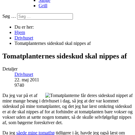
Sange
Grill
Søg …
Du er her:
Hjem
Drivhuset
Tomatplanternes sideskud skal nippes af
Tomatplanternes sideskud skal nippes af
Detaljer
Drivhuset
22. maj 2011
9740
Da jeg var på et af
mine mange besøg i drivhuset i dag, så jeg at der var kommet
sideskud på mine tomatplanter, og det jeg har læst omkring sideskud
er at de skal nippes af for at forhindre at tomatplanten bare vokser og
vokser uden at sætte nogen tomater, så de skulle selvfølgeligt nippes
af, som bøgerne foreskriver det.
Da jeg
såede mine tomatfrø
tidligere i år, havde jeg også læst om