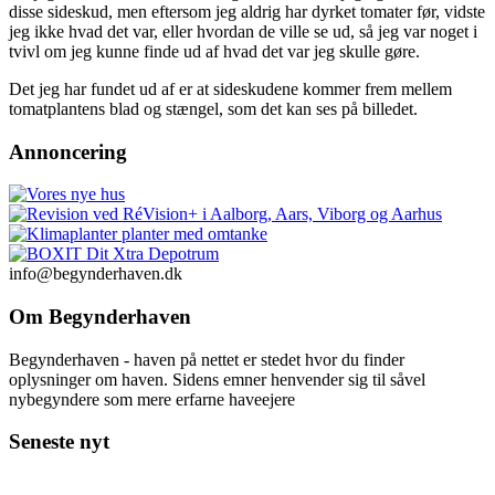
disse sideskud, men eftersom jeg aldrig har dyrket tomater før, vidste
jeg ikke hvad det var, eller hvordan de ville se ud, så jeg var noget i
tvivl om jeg kunne finde ud af hvad det var jeg skulle gøre.
Det jeg har fundet ud af er at sideskudene kommer frem mellem
tomatplantens blad og stængel, som det kan ses på billedet.
Annoncering
info@begynderhaven.dk
Om Begynderhaven
Begynderhaven - haven på nettet er stedet hvor du finder
oplysninger om haven. Sidens emner henvender sig til såvel
nybegyndere som mere erfarne haveejere
Seneste nyt