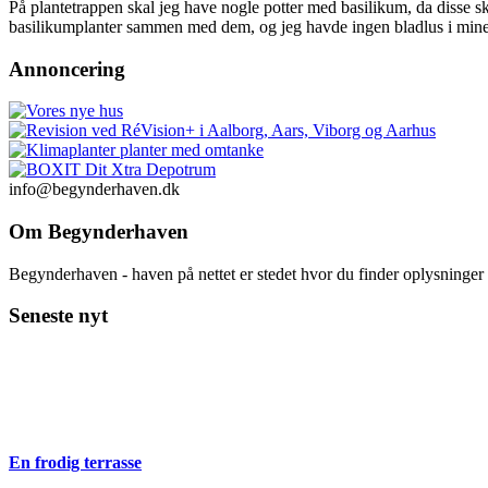
På plantetrappen skal jeg have nogle potter med basilikum, da disse sku
basilikumplanter sammen med dem, og jeg havde ingen bladlus i mine p
Annoncering
info@begynderhaven.dk
Om Begynderhaven
Begynderhaven - haven på nettet er stedet hvor du finder oplysninge
Seneste nyt
En frodig terrasse