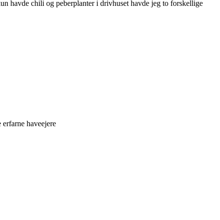
un havde chili og peberplanter i drivhuset havde jeg to forskellige
 erfarne haveejere