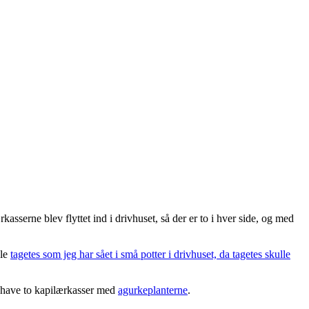
rkasserne blev flyttet ind i drivhuset, så der er to i hver side, og med
gle
tagetes som jeg har sået i små potter i drivhuset, da tagetes skulle
eg have to kapilærkasser med
agurkeplanterne
.