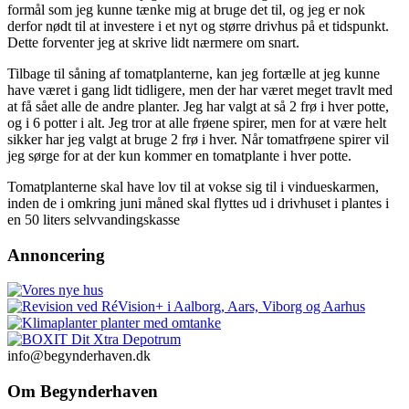
formål som jeg kunne tænke mig at bruge det til, og jeg er nok
derfor nødt til at investere i et nyt og større drivhus på et tidspunkt.
Dette forventer jeg at skrive lidt nærmere om snart.
Tilbage til såning af tomatplanterne, kan jeg fortælle at jeg kunne
have været i gang lidt tidligere, men der har været meget travlt med
at få sået alle de andre planter. Jeg har valgt at så 2 frø i hver potte,
og i 6 potter i alt. Jeg tror at alle frøene spirer, men for at være helt
sikker har jeg valgt at bruge 2 frø i hver. Når tomatfrøene spirer vil
jeg sørge for at der kun kommer en tomatplante i hver potte.
Tomatplanterne skal have lov til at vokse sig til i vindueskarmen,
inden de i omkring juni måned skal flyttes ud i drivhuset i plantes i
en 50 liters selvvandingskasse
Annoncering
info@begynderhaven.dk
Om Begynderhaven