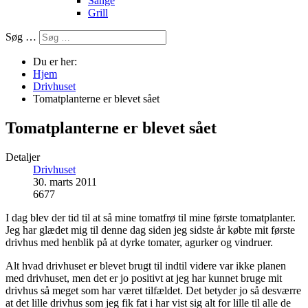
Sange
Grill
Søg …
Du er her:
Hjem
Drivhuset
Tomatplanterne er blevet sået
Tomatplanterne er blevet sået
Detaljer
Drivhuset
30. marts 2011
6677
I dag blev der tid til at så mine tomatfrø til mine første tomatplanter.
Jeg har glædet mig til denne dag siden jeg sidste år købte mit første
drivhus med henblik på at dyrke tomater, agurker og vindruer.
Alt hvad drivhuset er blevet brugt til indtil videre var ikke planen
med drivhuset, men det er jo positivt at jeg har kunnet bruge mit
drivhus så meget som har været tilfældet. Det betyder jo så desværre
at det lille drivhus som jeg fik fat i har vist sig alt for lille til alle de