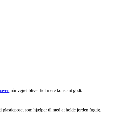
haven
når vejret bliver lidt mere konstant godt.
id plasticpose, som hjælper til med at holde jorden fugtig.