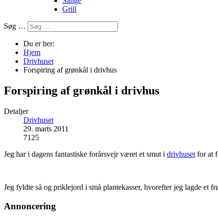
Sange
Grill
Søg …
Du er her:
Hjem
Drivhuset
Forspiring af grønkål i drivhus
Forspiring af grønkål i drivhus
Detaljer
Drivhuset
29. marts 2011
7125
Jeg har i dagens fantastiske forårsvejr været et smut i
drivhuset
for at f
Jeg fyldte så og priklejord i små plantekasser, hvorefter jeg lagde et f
Annoncering