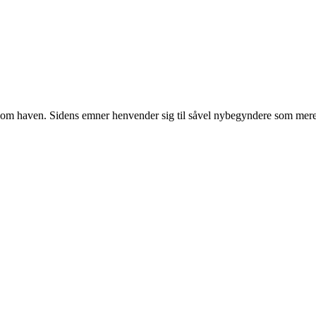
r om haven. Sidens emner henvender sig til såvel nybegyndere som mere