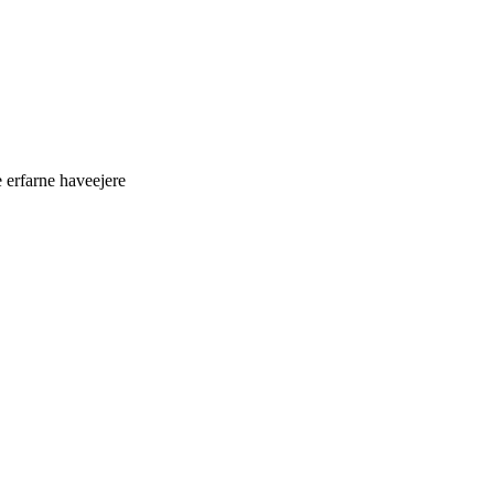
 erfarne haveejere