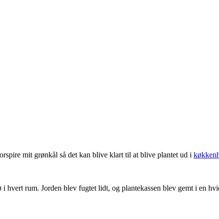
orspire mit grønkål så det kan blive klart til at blive plantet ud i
køkken
rø i hvert rum. Jorden blev fugtet lidt, og plantekassen blev gemt i en hv