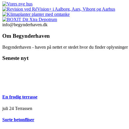
info@begynderhaven.dk
Om Begynderhaven
Begynderhaven - haven på nettet er stedet hvor du finder oplysninge
Seneste nyt
En frodig terrasse
juli 24
Terrassen
Sorte betonfliser