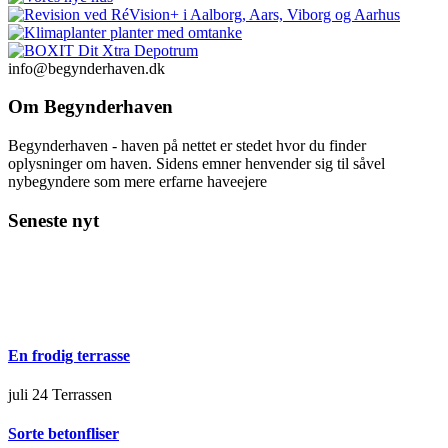
info@begynderhaven.dk
Om Begynderhaven
Begynderhaven - haven på nettet er stedet hvor du finder
oplysninger om haven. Sidens emner henvender sig til såvel
nybegyndere som mere erfarne haveejere
Seneste nyt
En frodig terrasse
juli 24
Terrassen
Sorte betonfliser