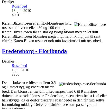
Detaljer
Rosenbed
13. juli 2010
4091
Karen Blixen rosen er en storblomstrene hvid
rose som bliver mellem 80 og 100 cm høj.
Karen Blixen rosen får en stor og fyldig blomst med en let duft.
Karen Blixen rosen blomstrer meget rigt fra omkring juni til sent
efterår. Karen Blixen rosen er nok min favoritrose i mit rosenbed.
Fredensborg - Floribunda
Detaljer
Rosenbed
1. juli 2010
3305
Denne buketrose bliver mellem 0,5
og 1 meter høj, og knapt en meter
bred. Den blomstrer fra juni til septemper, med 6 til 9 cm store
duftende rosarøde blomster. Fredensborg rosen trives bedst i sol eller
halvskygge, og er derfor placeret i rosenbedet så den får fuld sollys
fra omkring middag. Det er en hårdfør rose som passer godt til
begynderhaven.