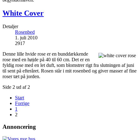
White Cover
Detaljer
Rosenbed
1. juli 2010
2917
Denne lille hvide rose er en bunddækkende
rose med en højde på 40 til 60 cm. Det er en
fyldig rose med en let duft, som blomstrer rigt fra slutningen af juni
til sent på efteråret. Rosen står i mit rosenbed og giver masser af fine
roser tæt på jorden.
Side 2 ud af 2
Start
Forrige
1
2
Annoncering