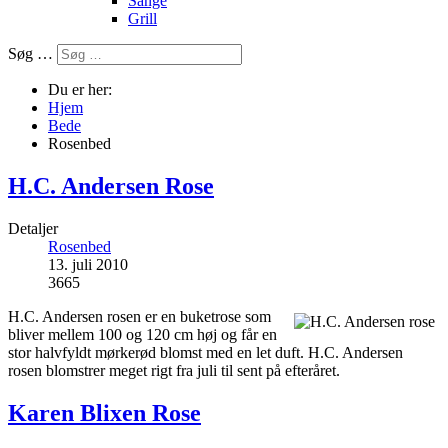
Sange
Grill
Søg …
Du er her:
Hjem
Bede
Rosenbed
H.C. Andersen Rose
Detaljer
Rosenbed
13. juli 2010
3665
H.C. Andersen rosen er en buketrose som
bliver mellem 100 og 120 cm høj og får en
stor halvfyldt mørkerød blomst med en let duft. H.C. Andersen
rosen blomstrer meget rigt fra juli til sent på efteråret.
Karen Blixen Rose