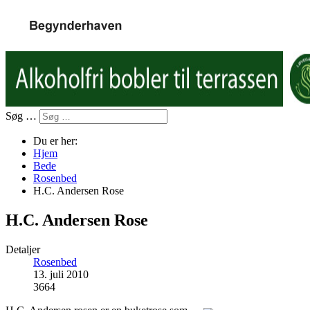
Søg …
Du er her:
Hjem
Bede
Rosenbed
H.C. Andersen Rose
H.C. Andersen Rose
Detaljer
Rosenbed
13. juli 2010
3664