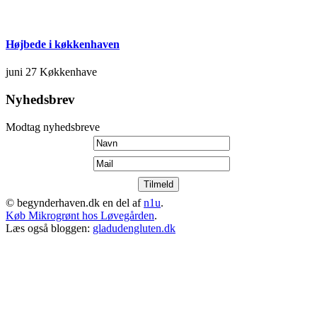
Højbede i køkkenhaven
juni 27
Køkkenhave
Nyhedsbrev
Modtag nyhedsbreve
© begynderhaven.dk en del af
n1u
.
Køb Mikrogrønt hos Løvegården
.
Læs også bloggen:
gladudengluten.dk