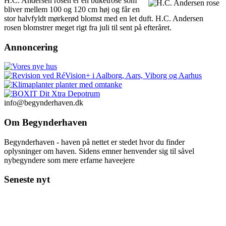
H.C. Andersen rosen er en buketrose som
bliver mellem 100 og 120 cm høj og får en
stor halvfyldt mørkerød blomst med en let duft. H.C. Andersen
rosen blomstrer meget rigt fra juli til sent på efteråret.
Annoncering
info@begynderhaven.dk
Om Begynderhaven
Begynderhaven - haven på nettet er stedet hvor du finder
oplysninger om haven. Sidens emner henvender sig til såvel
nybegyndere som mere erfarne haveejere
Seneste nyt