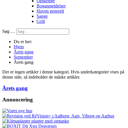
Opskrifter
Boganmeldelser
Haven generelt
Sange
Grill
Søg …
Du er her:
Hjem
Årets gang
September
Årets gang
Der er ingen artikler i denne kategori. Hvis underkategorier vises på
denne side, så indeholder de måske artikler.
Årets gang
Annoncering