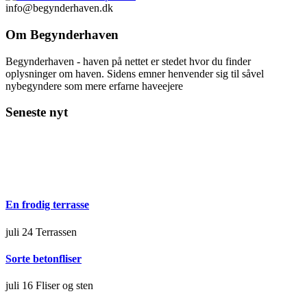
info@begynderhaven.dk
Om Begynderhaven
Begynderhaven - haven på nettet er stedet hvor du finder
oplysninger om haven. Sidens emner henvender sig til såvel
nybegyndere som mere erfarne haveejere
Seneste nyt
En frodig terrasse
juli 24
Terrassen
Sorte betonfliser
juli 16
Fliser og sten