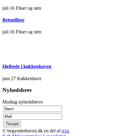
juli 16
Fliser og sten
Betonfliser
juli 16
Fliser og sten
Højbede i køkkenhaven
juni 27
Køkkenhave
Nyhedsbrev
Modtag nyhedsbreve
© begynderhaven.dk en del af
n1u
.