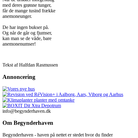
med deres grønne tunger,
får de mange tusind frække
anemoneunger.
De har ingen bukser på.
Og når de går og fjumser,
kan man se de våde, bare
anemonenumser!
Tekst af Halfdan Rasmussen
Annoncering
info@begynderhaven.dk
Om Begynderhaven
Begynderhaven - haven på nettet er stedet hvor du finder