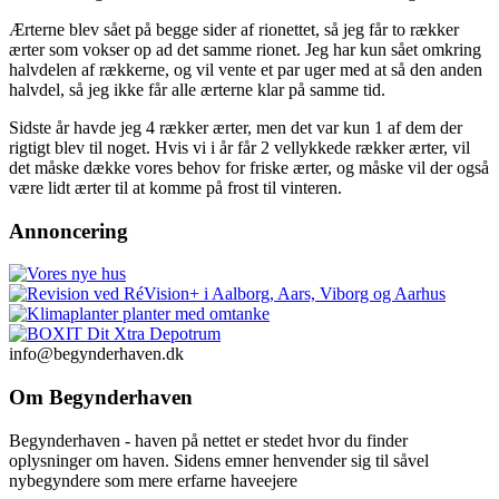
Ærterne blev sået på begge sider af rionettet, så jeg får to rækker
ærter som vokser op ad det samme rionet. Jeg har kun sået omkring
halvdelen af rækkerne, og vil vente et par uger med at så den anden
halvdel, så jeg ikke får alle ærterne klar på samme tid.
Sidste år havde jeg 4 rækker ærter, men det var kun 1 af dem der
rigtigt blev til noget. Hvis vi i år får 2 vellykkede rækker ærter, vil
det måske dække vores behov for friske ærter, og måske vil der også
være lidt ærter til at komme på frost til vinteren.
Annoncering
info@begynderhaven.dk
Om Begynderhaven
Begynderhaven - haven på nettet er stedet hvor du finder
oplysninger om haven. Sidens emner henvender sig til såvel
nybegyndere som mere erfarne haveejere