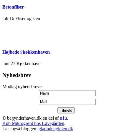
Betonfliser
juli 16
Fliser og sten
Højbede i køkkenhaven
juni 27
Køkkenhave
Nyhedsbrev
Modtag nyhedsbreve
© begynderhaven.dk en del af
n1u
.
Køb Mikrogrønt hos Løvegården
.
Læs også bloggen:
gladudengluten.dk