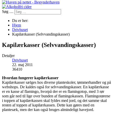
Søg …
Du er her:
Hjem
Drivhuset
Kapilærkasser (Selvvandingskasser)
Kapilærkasser (Selvvandingskasser)
Detaljer
Drivhuset
22. maj 2011
36410
Hvordan fungerer kapilærkasser
Kapilærkasser sælges hos diverse planteskoler, tømmerhandler og på
webshops. De kaldes også for selvvandingskasser. En kapilærkasse
er en kasse af flamingo, hvorpå der er en flamingotop, med 3 rør
som går ned til lige over bunden af flamingokassen. Flamingorørene
i toppen af kapilærkassen skal fyldes med jord, og det samme skal
resten af toppen af kapilærkassen. Dette kan gøres med en
plantesæk, men der kan også bruges almindeligt havejord.