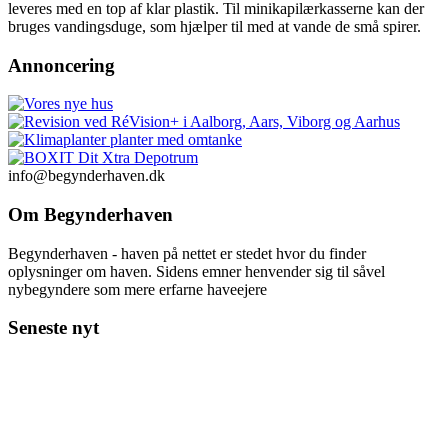
leveres med en top af klar plastik. Til minikapilærkasserne kan der
bruges vandingsduge, som hjælper til med at vande de små spirer.
Annoncering
info@begynderhaven.dk
Om Begynderhaven
Begynderhaven - haven på nettet er stedet hvor du finder
oplysninger om haven. Sidens emner henvender sig til såvel
nybegyndere som mere erfarne haveejere
Seneste nyt