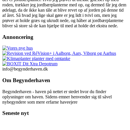
roden, trækker jeg jordbærplanterne med op, og dermed får jeg dem
ødelagt, da de ikke kan tåle at blive revet op af jorden på denne tid
af året. Så hvad jeg lige skal gøre er jeg lidt i tvivl om, men jeg
prøver at holde græs og ukrudt nede, og håber at jordbærplanterne
bliver så store så de kan hjælpe til med at holde det ekstra nede.
Annoncering
info@begynderhaven.dk
Om Begynderhaven
Begynderhaven - haven på nettet er stedet hvor du finder
oplysninger om haven. Sidens emner henvender sig til såvel
nybegyndere som mere erfarne haveejere
Seneste nyt