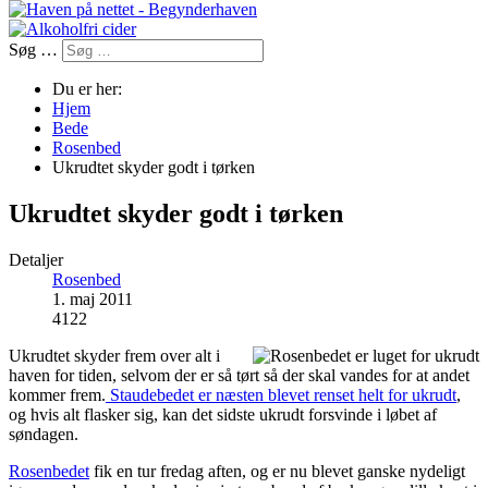
Søg …
Du er her:
Hjem
Bede
Rosenbed
Ukrudtet skyder godt i tørken
Ukrudtet skyder godt i tørken
Detaljer
Rosenbed
1. maj 2011
4122
Ukrudtet skyder frem over alt i
haven for tiden, selvom der er så tørt så der skal vandes for at andet
kommer frem.
Staudebedet er næsten blevet renset helt for ukrudt
,
og hvis alt flasker sig, kan det sidste ukrudt forsvinde i løbet af
søndagen.
Rosenbedet
fik en tur fredag aften, og er nu blevet ganske nydeligt