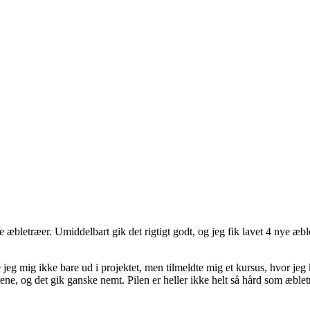
 æbletræer. Umiddelbart gik det rigtigt godt, og jeg fik lavet 4 nye æbl
jeg mig ikke bare ud i projektet, men tilmeldte mig et kursus, hvor jeg
ene, og det gik ganske nemt. Pilen er heller ikke helt så hård som æblet