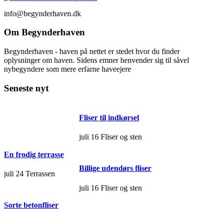
info@begynderhaven.dk
Om Begynderhaven
Begynderhaven - haven på nettet er stedet hvor du finder
oplysninger om haven. Sidens emner henvender sig til såvel
nybegyndere som mere erfarne haveejere
Seneste nyt
Fliser til indkørsel
juli 16
Fliser og sten
En frodig terrasse
Billige udendørs fliser
juli 24
Terrassen
juli 16
Fliser og sten
Sorte betonfliser