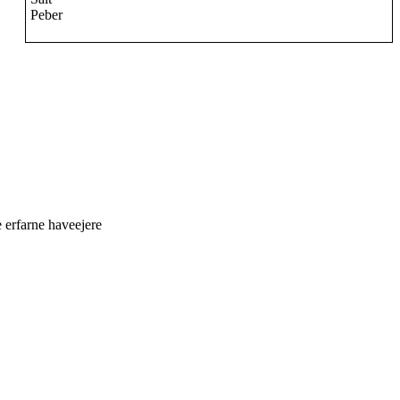
Peber
 erfarne haveejere