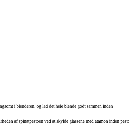
langsomt i blenderen, og lad det hele blende godt sammen inden
arheden af spinatpestoen ved at skylde glassene med atamon inden pest