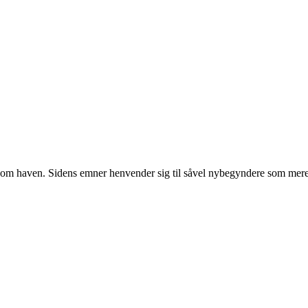
r om haven. Sidens emner henvender sig til såvel nybegyndere som mere