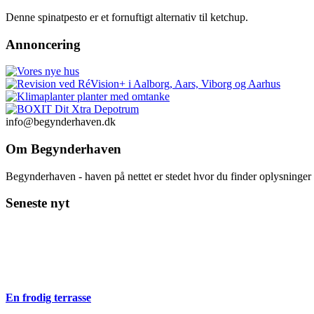
Denne spinatpesto er et fornuftigt alternativ til ketchup.
Annoncering
info@begynderhaven.dk
Om Begynderhaven
Begynderhaven - haven på nettet er stedet hvor du finder oplysninge
Seneste nyt
En frodig terrasse