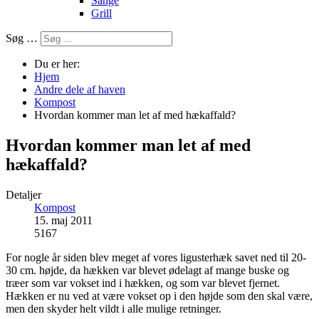
Sange
Grill
Søg …
Du er her:
Hjem
Andre dele af haven
Kompost
Hvordan kommer man let af med hækaffald?
Hvordan kommer man let af med
hækaffald?
Detaljer
Kompost
15. maj 2011
5167
For nogle år siden blev meget af vores ligusterhæk savet ned til 20-
30 cm. højde, da hækken var blevet ødelagt af mange buske og
træer som var vokset ind i hækken, og som var blevet fjernet.
Hækken er nu ved at være vokset op i den højde som den skal være,
men den skyder helt vildt i alle mulige retninger.