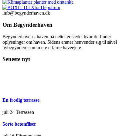
info@begynderhaven.dk
Om Begynderhaven
Begynderhaven - haven på nettet er stedet hvor du finder
oplysninger om haven. Sidens emner henvender sig til såvel
nybegyndere som mere erfarne haveejere
Seneste nyt
En frodig terrasse
juli 24
Terrassen
Sorte betonfliser
juli 16
Fliser og sten