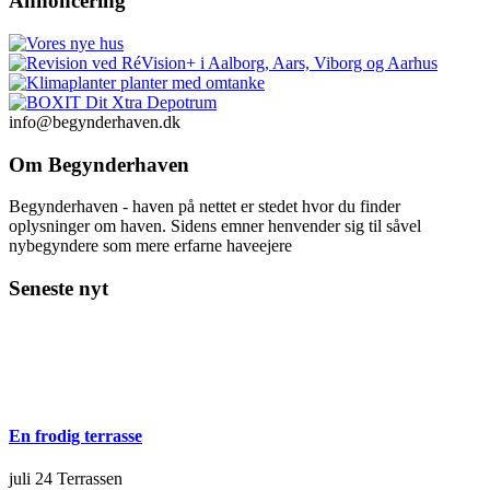
Annoncering
info@begynderhaven.dk
Om Begynderhaven
Begynderhaven - haven på nettet er stedet hvor du finder
oplysninger om haven. Sidens emner henvender sig til såvel
nybegyndere som mere erfarne haveejere
Seneste nyt
En frodig terrasse
juli 24
Terrassen