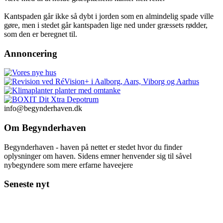
Kantspaden går ikke så dybt i jorden som en almindelig spade ville
gøre, men i stedet går kantspaden lige ned under græssets rødder,
som den er beregnet til.
Annoncering
info@begynderhaven.dk
Om Begynderhaven
Begynderhaven - haven på nettet er stedet hvor du finder
oplysninger om haven. Sidens emner henvender sig til såvel
nybegyndere som mere erfarne haveejere
Seneste nyt