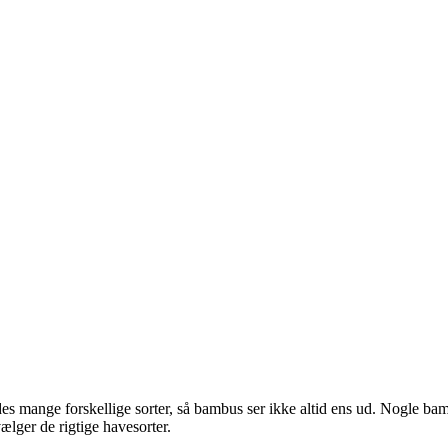
s mange forskellige sorter, så bambus ser ikke altid ens ud. Nogle bamb
ælger de rigtige havesorter.