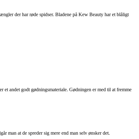
ængler der har røde spidser. Bladene på Kew Beauty har et blåligt
ller et andet godt gødningsmateriale. Gødningen er med til at fremme
ndgår man at de spreder sig mere end man selv ønsker det.