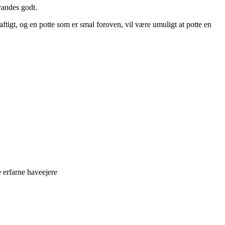
vandes godt.
tigt, og en potte som er smal foroven, vil være umuligt at potte en
 erfarne haveejere