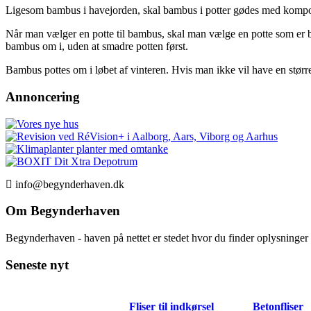
Ligesom bambus i havejorden, skal bambus i potter gødes med kompost e
Når man vælger en potte til bambus, skal man vælge en potte som er br
bambus om i, uden at smadre potten først.
Bambus pottes om i løbet af vinteren. Hvis man ikke vil have en stør
Annoncering
info@begynderhaven.dk
Om Begynderhaven
Begynderhaven - haven på nettet er stedet hvor du finder oplysninge
Seneste nyt
Fliser til indkørsel
Betonfliser