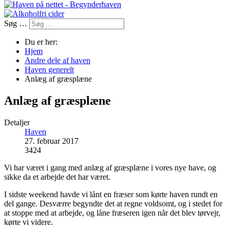
Søg …
Du er her:
Hjem
Andre dele af haven
Haven generelt
Anlæg af græsplæne
Anlæg af græsplæne
Detaljer
Haven
27. februar 2017
3424
Vi har været i gang med anlæg af græsplæne i vores nye have, og
sikke da et arbejde det har været.
I sidste weekend havde vi lånt en fræser som kørte haven rundt en
del gange. Desværre begyndte det at regne voldsomt, og i stedet for
at stoppe med at arbejde, og låne fræseren igen når det blev tørvejr,
kørte vi videre.