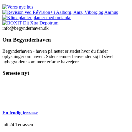
info@begynderhaven.dk
Om Begynderhaven
Begynderhaven - haven på nettet er stedet hvor du finder
oplysninger om haven. Sidens emner henvender sig til såvel
nybegyndere som mere erfarne haveejere
Seneste nyt
En frodig terrasse
juli 24
Terrassen