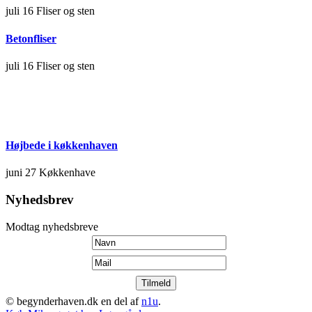
juli 16
Fliser og sten
Betonfliser
juli 16
Fliser og sten
Højbede i køkkenhaven
juni 27
Køkkenhave
Nyhedsbrev
Modtag nyhedsbreve
© begynderhaven.dk en del af
n1u
.