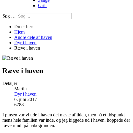
Sange
Grill
Søg …
Du er her:
Hjem
Andre dele af haven
Dyr i haven
Ræve i haven
Ræve i haven
Detaljer
Martin
Dyr i haven
6. juni 2017
6788
I pinsen var vi ude i haven det meste af tiden, men på et tidspunkt
mens hele familien var inde, og jeg kiggede ud i haven, hoppede der
ræve rundt på nabogrunden.