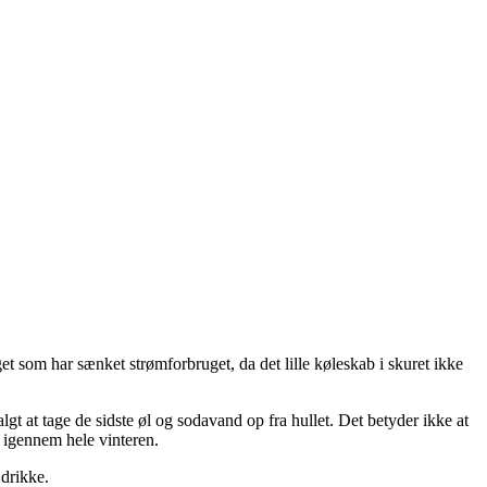
t som har sænket strømforbruget, da det lille køleskab i skuret ikke
lgt at tage de sidste øl og sodavand op fra hullet. Det betyder ikke at
r igennem hele vinteren.
 drikke.