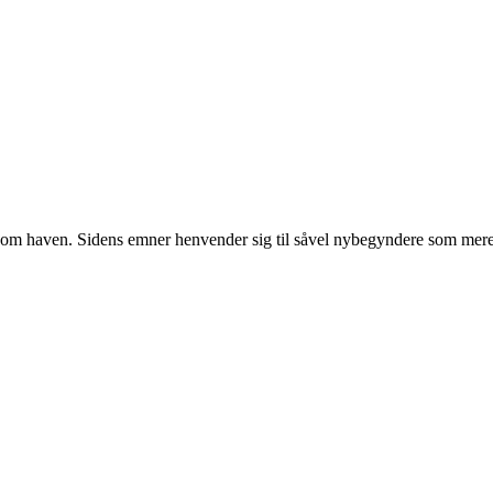
r om haven. Sidens emner henvender sig til såvel nybegyndere som mere