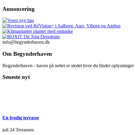
Annoncering
info@begynderhaven.dk
Om Begynderhaven
Begynderhaven - haven på nettet er stedet hvor du finder oplysninge
Seneste nyt
En frodig terrasse
juli 24
Terrassen