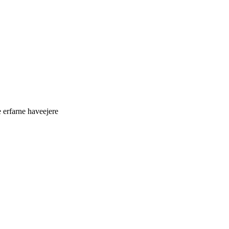
 erfarne haveejere