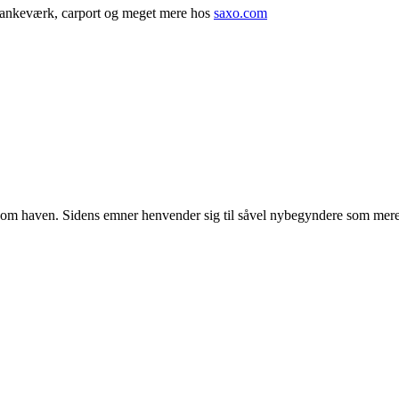
 plankeværk, carport og meget mere hos
saxo.com
r om haven. Sidens emner henvender sig til såvel nybegyndere som mere