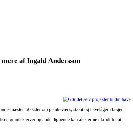
t mere af Ingald Andersson
er findes næsten 50 sider om plankeværk, stakit og havelåger i bogen.
fliser, granitskærver og andet lignende kan afskærme ukrudt fra at