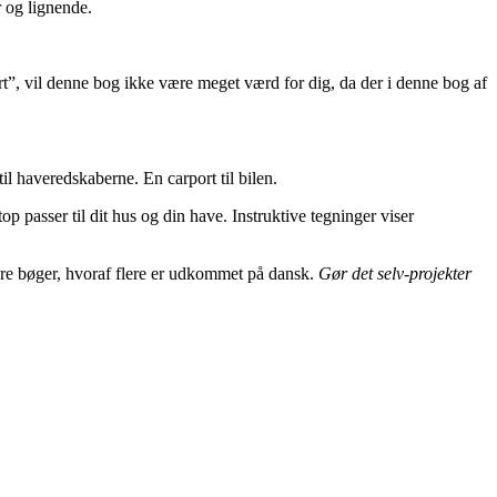
r og lignende.
rt”, vil denne bog ikke være meget værd for dig, da der i denne bog af
l haveredskaberne. En carport til bilen.
p passer til dit hus og din have. Instruktive tegninger viser
lære bøger, hvoraf flere er udkommet på dansk.
Gør det selv-projekter