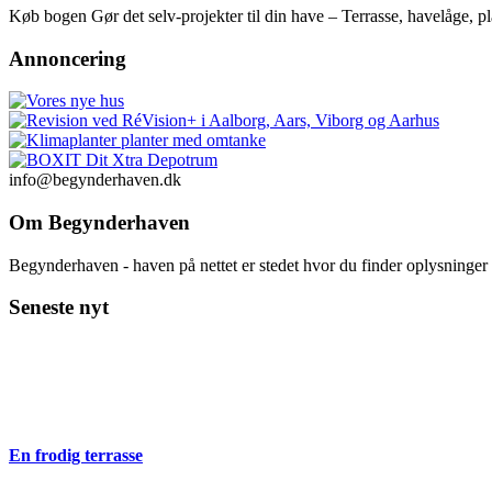
Køb bogen Gør det selv-projekter til din have – Terrasse, havelåge,
Annoncering
info@begynderhaven.dk
Om Begynderhaven
Begynderhaven - haven på nettet er stedet hvor du finder oplysninge
Seneste nyt
En frodig terrasse