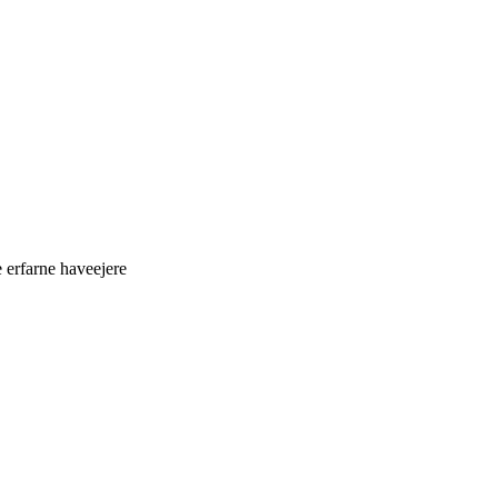
 erfarne haveejere