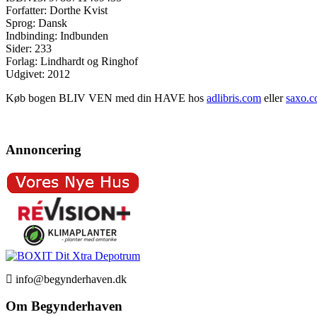
Forfatter: Dorthe Kvist
Sprog: Dansk
Indbinding: Indbunden
Sider: 233
Forlag: Lindhardt og Ringhof
Udgivet: 2012
Køb bogen BLIV VEN med din HAVE hos
adlibris.com
eller
saxo.
Annoncering
info@begynderhaven.dk
Om Begynderhaven