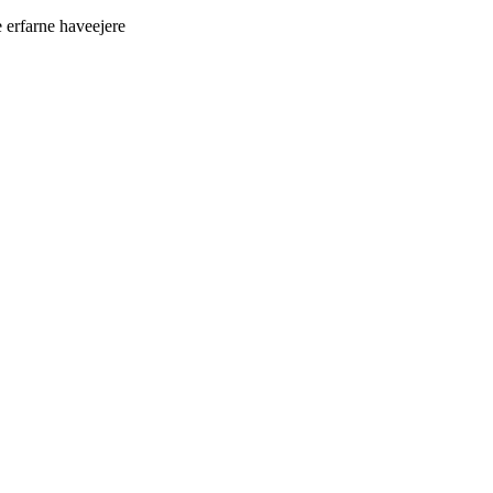
 erfarne haveejere