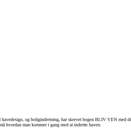
d havedesign, og boligindretning, har skrevet bogen BLIV VEN med 
 forstå hvordan man kommer i gang med at indrette haven.