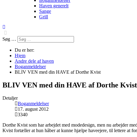
Boganmeldelser
Haven generelt
Sange
Grill
Søg …
Du er her:
Hjem
Andre dele af haven
Boganmeldelser
BLIV VEN med din HAVE af Dorthe Kvist
BLIV VEN med din HAVE af Dorthe Kvist
Detaljer
Boganmeldelser
17. august 2012
3340
Dorthe Kvist som har arbejdet med modedesign, men nu arbejder me
Kvist fortæller at hun håber at kunne hjælpe haveejere, til lettere at