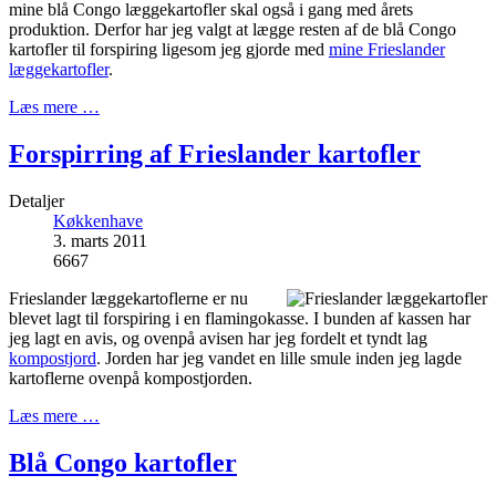
mine blå Congo læggekartofler skal også i gang med årets
produktion. Derfor har jeg valgt at lægge resten af de blå Congo
kartofler til forspiring ligesom jeg gjorde med
mine Frieslander
læggekartofler
.
Læs mere …
Forspirring af Frieslander kartofler
Detaljer
Køkkenhave
3. marts 2011
6667
Frieslander læggekartoflerne er nu
blevet lagt til forspiring i en flamingokasse. I bunden af kassen har
jeg lagt en avis, og ovenpå avisen har jeg fordelt et tyndt lag
kompostjord
. Jorden har jeg vandet en lille smule inden jeg lagde
kartoflerne ovenpå kompostjorden.
Læs mere …
Blå Congo kartofler