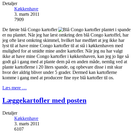
Detaljer
Køkkenhave
3. marts 2011
7909
De første blå Congo kartofler
er nu plantet. Når jeg har læst omkring den blå Congo kartoffel, har
jeg ofte læst omkring skimmel, hvilket har medført at jeg ikke har
lyst til at have mine Congo kartofler til at stå i køkkenhaven med
mulighed for at smidte mine andre kartofler. Når jeg nu har valgt
ikke at have mine Congo kartofler i køkkenhaven, kan jeg jo lige så
godt gå i gang med at plante dem på en anden måde, nemlig ved at
plante kartoflerne i 20 liters spande, og opbevare disse i mit skur
hvor der aldrig bliver under 5 grader. Dermed kan kartoflerne
komme i gang med at producere fine nye blå kartofler til os.
Læs mere …
Læggekartofler med posten
Detaljer
Køkkenhave
3. marts 2011
6107