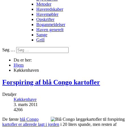
Metoder
Haveredskaber
Havemøbler
Opskrifter
Boganmeldelser
Haven generelt
Sange
Grill
Søg …
Du er her:
Hjem
Køkkenhaven
Forspiring af blå Congo kartofler
Detaljer
Køkkenhave
3. marts 2011
4266
De første
blå Congo
kartofler er allerede lagt i jorden
i 20 liters spande, men resten af