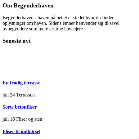
Om Begynderhaven
Begynderhaven - haven på nettet er stedet hvor du finder
oplysninger om haven. Sidens emner henvender sig til såvel
nybegyndere som mere erfarne haveejere
Seneste nyt
En frodig terrasse
juli 24
Terrassen
Sorte betonfliser
juli 16
Fliser og sten
Fliser til indkørsel