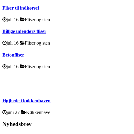
Fliser til indkørsel
juli 16
Fliser og sten
Billige udendørs fliser
juli 16
Fliser og sten
Betonfliser
juli 16
Fliser og sten
Højbede i køkkenhaven
juni 27
Køkkenhave
Nyhedsbrev