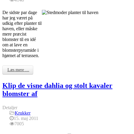
De sidste par dage
har jeg været på
udkig efter planter til
haven, eller måske
mere præcist
blomster til en idé
om at lave en
blomsterpyramide i
hjørnet af terrassen.
Læs mere …
Klip de visne dahlia og stolt kavaler
blomster af
Detaljer
Krukker
15. maj 2011
7005