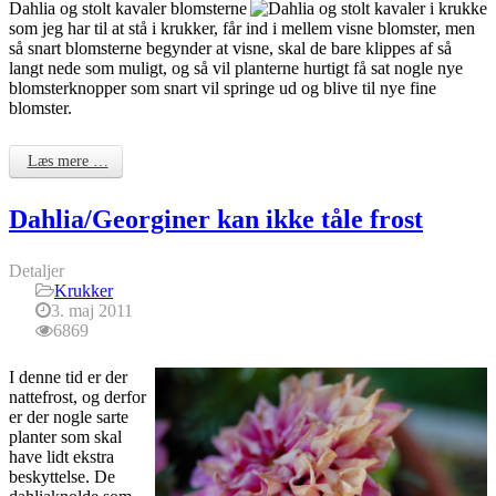
Dahlia og stolt kavaler blomsterne
som jeg har til at stå i krukker, får ind i mellem visne blomster, men
så snart blomsterne begynder at visne, skal de bare klippes af så
langt nede som muligt, og så vil planterne hurtigt få sat nogle nye
blomsterknopper som snart vil springe ud og blive til nye fine
blomster.
Læs mere …
Dahlia/Georginer kan ikke tåle frost
Detaljer
Krukker
3. maj 2011
6869
I denne tid er der
nattefrost, og derfor
er der nogle sarte
planter som skal
have lidt ekstra
beskyttelse. De