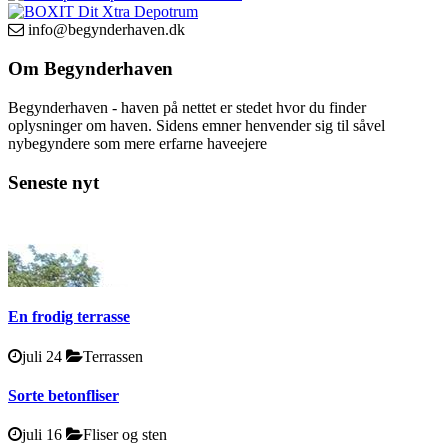
info@begynderhaven.dk
Om Begynderhaven
Begynderhaven - haven på nettet er stedet hvor du finder
oplysninger om haven. Sidens emner henvender sig til såvel
nybegyndere som mere erfarne haveejere
Seneste nyt
En frodig terrasse
juli 24
Terrassen
Sorte betonfliser
juli 16
Fliser og sten