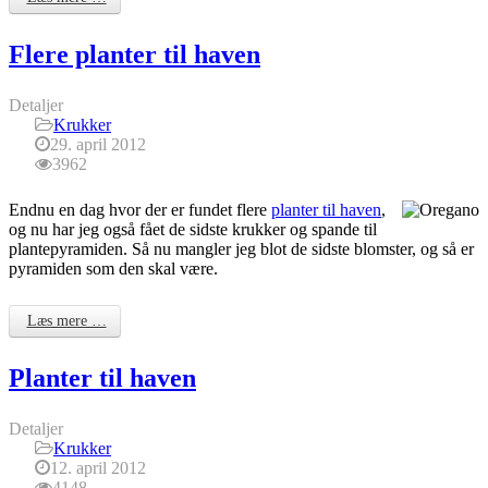
Flere planter til haven
Detaljer
Krukker
29. april 2012
3962
Endnu en dag hvor der er fundet flere
planter til haven
,
og nu har jeg også fået de sidste krukker og spande til
plantepyramiden. Så nu mangler jeg blot de sidste blomster, og så er
pyramiden som den skal være.
Læs mere …
Planter til haven
Detaljer
Krukker
12. april 2012
4148