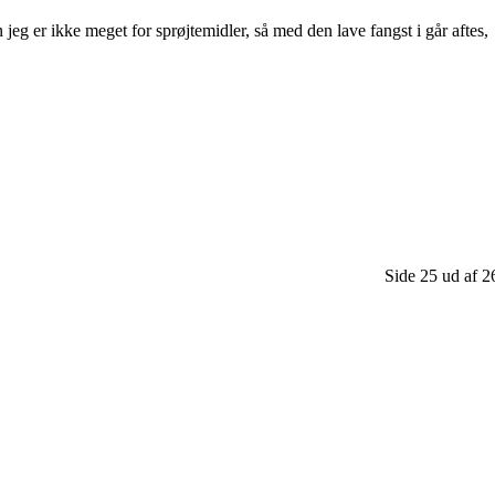
jeg er ikke meget for sprøjtemidler, så med den lave fangst i går aftes,
Side 25 ud af 2