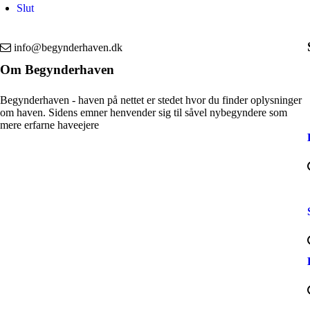
Slut
info@begynderhaven.dk
Om Begynderhaven
Begynderhaven - haven på nettet er stedet hvor du finder oplysninger
om haven. Sidens emner henvender sig til såvel nybegyndere som
mere erfarne haveejere