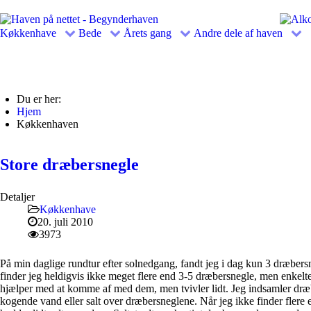
Køkkenhave
Bede
Årets gang
Andre dele af haven
Du er her:
Hjem
Køkkenhaven
Store dræbersnegle
Detaljer
Køkkenhave
20. juli 2010
3973
På min daglige rundtur efter solnedgang, fandt jeg i dag kun 3 dræbersn
finder jeg heldigvis ikke meget flere end 3-5 dræbersnegle, men enkelt
hjælper med at komme af med dem, men tvivler lidt. Jeg indsamler dræbe
kogende vand eller salt over dræbersneglene. Når jeg ikke finder flere