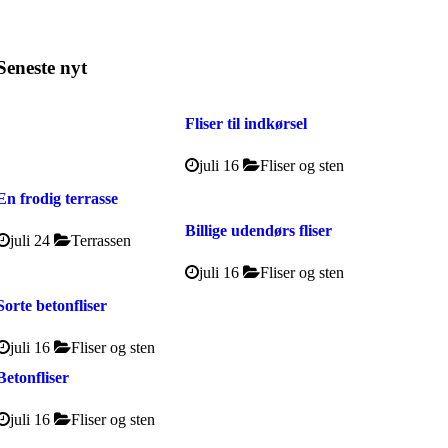
Seneste nyt
Fliser til indkørsel
juli 16
Fliser og sten
En frodig terrasse
Billige udendørs fliser
juli 24
Terrassen
juli 16
Fliser og sten
Sorte betonfliser
juli 16
Fliser og sten
Betonfliser
juli 16
Fliser og sten