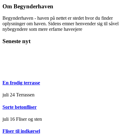
Om Begynderhaven
Begynderhaven - haven på nettet er stedet hvor du finder
oplysninger om haven. Sidens emner henvender sig til såvel
nybegyndere som mere erfarne haveejere
Seneste nyt
En frodig terrasse
juli 24
Terrassen
Sorte betonfliser
juli 16
Fliser og sten
Fliser til indkørsel