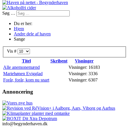
Søg …
Du er her:
Hjem
Andre dele af haven
Sange
Vis #
Titel
Skribent
Visninger
Alle anemonemænd
Visninger: 16183
Mariehønen Evigglad
Visninger: 3336
Forår, forår, kom nu snart
Visninger: 6307
Annoncering
info@begynderhaven.dk