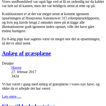
Vores surdbundsbed var også lige ved at få en ordentlig tur da kablet
var helt ud til kanten, men det var heldigvis nemt at rette op på.
Konklusionen er at det var meget nemt at komme igennem
opsætningen af Husqvarna Automower 315 robotplæneklipperen,
og hvis jeg havde brugt 2 minutter mere på at kigge alle
illustrationerne godt igennem inden opstart, ville det have gået
endnu hurtigere.
En 8-årig pige kan sagtens være en meget stor del at opsætningen,
så det er altså nemt.
Anlæg af græsplæne
Detaljer
Haven
27. februar 2017
3424
Vi har været i gang med anlæg af græsplæne i vores nye have, og
sikke da et arbejde det har været.
Læs mere …