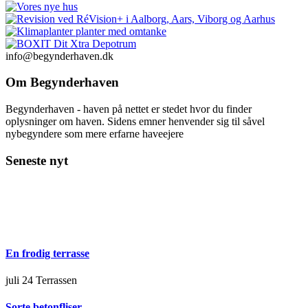
info@begynderhaven.dk
Om Begynderhaven
Begynderhaven - haven på nettet er stedet hvor du finder
oplysninger om haven. Sidens emner henvender sig til såvel
nybegyndere som mere erfarne haveejere
Seneste nyt
En frodig terrasse
juli 24
Terrassen
Sorte betonfliser