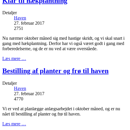
Klar til hækplantning
Detaljer
Haven
27. februar 2017
2751
Nu nærmer oktober måned sig med hastige skridt, og vi skal snart i
gang med hækplantning. Derfor har vi også været godt i gang med
forberedelserne, og de er nu ved at være overståede.
Læs mere …
Bestilling af planter og frø til haven
Detaljer
Haven
27. februar 2017
4770
Vi er ved at planlægge anlægsarbejdet i oktober måned, og er nu
nået til bestilling af planter og frø til haven.
Læs mere …