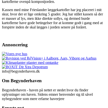
kartoflerne ovenpå kompostjorden.
Kassen med mine Frieslander læggekartofler har jeg placeret i mit
skur, hvor der er lige omkring 5 grader. Jeg har stillet kassen så der
er masser af lys, men ikke direkte sollys, og dermed burde
kartoflerne have gode betingelser for at komme godt i gang med at
forspirre inden de skal lægges i jorden senere på foråret.
Annoncering
info@begynderhaven.dk
Om Begynderhaven
Begynderhaven - haven på nettet er stedet hvor du finder
oplysninger om haven. Sidens emner henvender sig til såvel
nybegyndere som mere erfarne haveejere
Seneste nyt