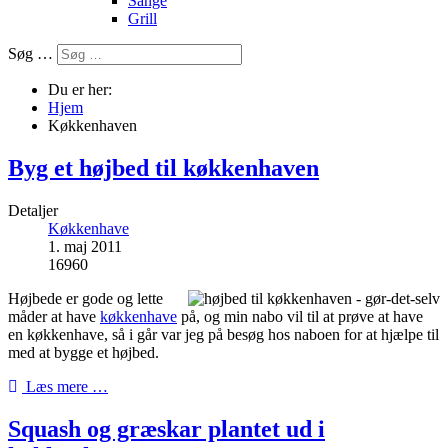
Sange
Grill
Søg …
Du er her:
Hjem
Køkkenhaven
Byg et højbed til køkkenhaven
Detaljer
Køkkenhave
1. maj 2011
16960
Højbede er gode og lette
måder at have
køkkenhave
på, og min nabo vil til at prøve at have
en køkkenhave, så i går var jeg på besøg hos naboen for at hjælpe til
med at bygge et højbed.
Læs mere …
Squash og græskar plantet ud i