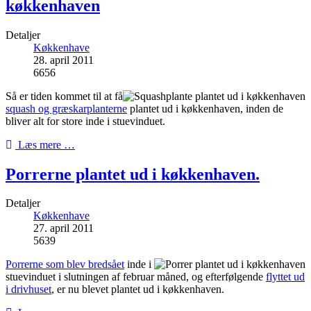
køkkenhaven
Detaljer
Køkkenhave
28. april 2011
6656
Så er tiden kommet til at få
squash og græskarplanterne
plantet ud i køkkenhaven, inden de
bliver alt for store inde i stuevinduet.
Læs mere …
Porrerne plantet ud i køkkenhaven.
Detaljer
Køkkenhave
27. april 2011
5639
Porrerne som blev bredsået
inde i
stuevinduet i slutningen af februar måned, og efterfølgende
flyttet ud
i drivhuset
, er nu blevet plantet ud i køkkenhaven.