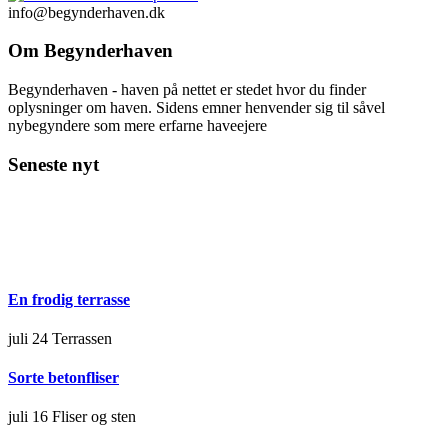
info@begynderhaven.dk
Om Begynderhaven
Begynderhaven - haven på nettet er stedet hvor du finder
oplysninger om haven. Sidens emner henvender sig til såvel
nybegyndere som mere erfarne haveejere
Seneste nyt
En frodig terrasse
juli 24
Terrassen
Sorte betonfliser
juli 16
Fliser og sten