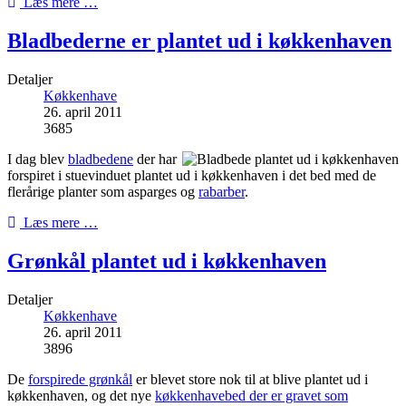
Læs mere …
Bladbederne er plantet ud i køkkenhaven
Detaljer
Køkkenhave
26. april 2011
3685
I dag blev
bladbedene
der har
forspiret i stuevinduet plantet ud i køkkenhaven i det bed med de
flerårige planter som asparges og
rabarber
.
Læs mere …
Grønkål plantet ud i køkkenhaven
Detaljer
Køkkenhave
26. april 2011
3896
De
forspirede grønkål
er blevet store nok til at blive plantet ud i
køkkenhaven, og det nye
køkkenhavebed der er gravet som