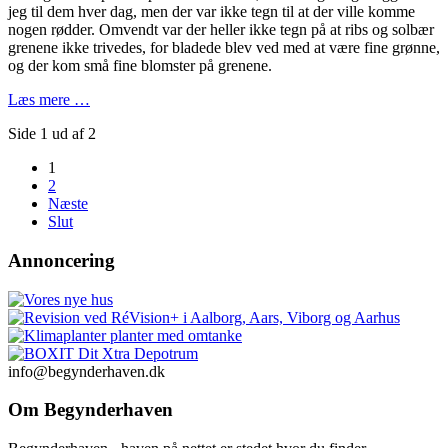
jeg til dem hver dag, men der var ikke tegn til at der ville komme
nogen rødder. Omvendt var der heller ikke tegn på at ribs og solbær
grenene ikke trivedes, for bladede blev ved med at være fine grønne,
og der kom små fine blomster på grenene.
Læs mere …
Side 1 ud af 2
1
2
Næste
Slut
Annoncering
info@begynderhaven.dk
Om Begynderhaven