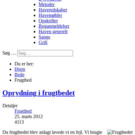
Metoder
Haveredskaber
Havemøbler
Opskrifter
Boganmeldelser
Haven generelt
Sange
Grill
Søg …
Du er her:
Hjem
Bede
Frugtbed
Oprydning i frugtbedet
Detaljer
Frugtbed
25. marts 2012
4113
Da frugtbedet blev anlagt lavede vi en fejl. Vi brugte