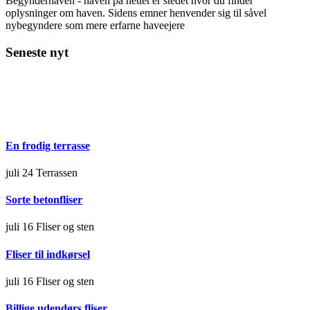
Begynderhaven - haven på nettet er stedet hvor du finder
oplysninger om haven. Sidens emner henvender sig til såvel
nybegyndere som mere erfarne haveejere
Seneste nyt
En frodig terrasse
juli 24
Terrassen
Sorte betonfliser
juli 16
Fliser og sten
Fliser til indkørsel
juli 16
Fliser og sten
Billige udendørs fliser