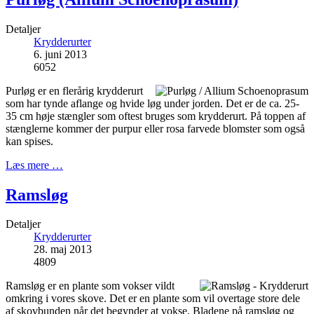
Detaljer
Krydderurter
6. juni 2013
6052
Purløg er en flerårig krydderurt
som har tynde aflange og hvide løg under jorden. Det er de ca. 25-
35 cm høje stængler som oftest bruges som krydderurt. På toppen af
stænglerne kommer der purpur eller rosa farvede blomster som også
kan spises.
Læs mere …
Ramsløg
Detaljer
Krydderurter
28. maj 2013
4809
Ramsløg er en plante som vokser vildt
omkring i vores skove. Det er en plante som vil overtage store dele
af skovbunden når det begynder at vokse. Bladene på ramsløg og