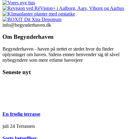
info@begynderhaven.dk
Om Begynderhaven
Begynderhaven - haven på nettet er stedet hvor du finder
oplysninger om haven. Sidens emner henvender sig til såvel
nybegyndere som mere erfarne haveejere
Seneste nyt
En frodig terrasse
juli 24
Terrassen
Sorte betonfliser