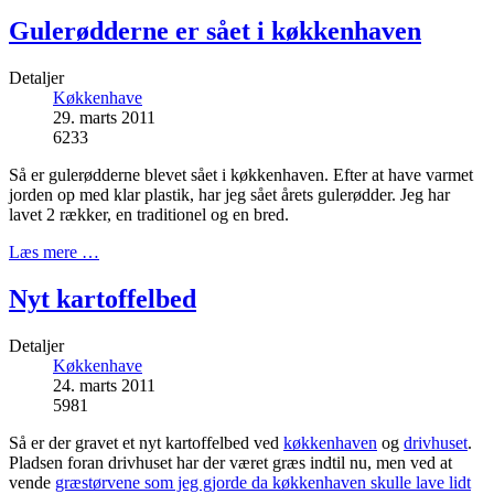
Gulerødderne er sået i køkkenhaven
Detaljer
Køkkenhave
29. marts 2011
6233
Så er gulerødderne blevet sået i køkkenhaven. Efter at have varmet
jorden op med klar plastik, har jeg sået årets gulerødder. Jeg har
lavet 2 rækker, en traditionel og en bred.
Læs mere …
Nyt kartoffelbed
Detaljer
Køkkenhave
24. marts 2011
5981
Så er der gravet et nyt kartoffelbed ved
køkkenhaven
og
drivhuset
.
Pladsen foran drivhuset har der været græs indtil nu, men ved at
vende
græstørvene som jeg gjorde da køkkenhaven skulle lave lidt