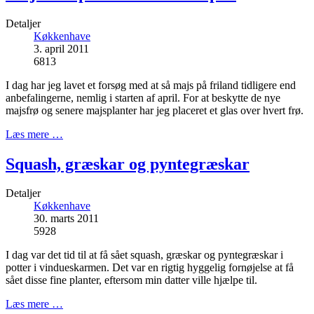
Detaljer
Køkkenhave
3. april 2011
6813
I dag har jeg lavet et forsøg med at så majs på friland tidligere end
anbefalingerne, nemlig i starten af april. For at beskytte de nye
majsfrø og senere majsplanter har jeg placeret et glas over hvert frø.
Læs mere …
Squash, græskar og pyntegræskar
Detaljer
Køkkenhave
30. marts 2011
5928
I dag var det tid til at få sået squash, græskar og pyntegræskar i
potter i vindueskarmen. Det var en rigtig hyggelig fornøjelse at få
sået disse fine planter, eftersom min datter ville hjælpe til.
Læs mere …