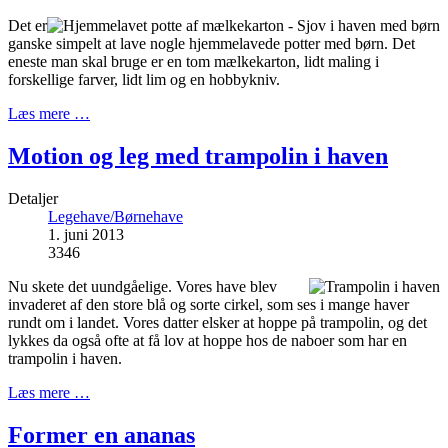
Det er
ganske simpelt at lave nogle hjemmelavede potter med børn. Det
eneste man skal bruge er en tom mælkekarton, lidt maling i
forskellige farver, lidt lim og en hobbykniv.
Læs mere …
Motion og leg med trampolin i haven
Detaljer
Legehave/Børnehave
1. juni 2013
3346
Nu skete det uundgåelige. Vores have blev
invaderet af den store blå og sorte cirkel, som ses i mange haver
rundt om i landet. Vores datter elsker at hoppe på trampolin, og det
lykkes da også ofte at få lov at hoppe hos de naboer som har en
trampolin i haven.
Læs mere …
Former en ananas