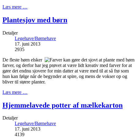
Læs mere …
Plantesjov med børn
Detaljer
Legehave/Børnehave
17. juni 2013
2935
De fleste børn elsker
farver, og derfor har jeg prøvet at være lidt kreativ med farver for at
gøre det endnu sjovere for min datter at være med til at så frø som
hun kan følge når de begynder at spire, og mens de vokser op og
bliver til større planter.
Læs mere …
Hjemmelavede potter af mælkekarton
Detaljer
Legehave/Børnehave
17. juni 2013
4139