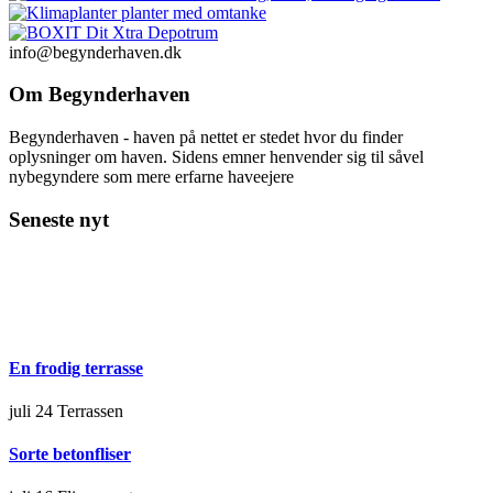
info@begynderhaven.dk
Om Begynderhaven
Begynderhaven - haven på nettet er stedet hvor du finder
oplysninger om haven. Sidens emner henvender sig til såvel
nybegyndere som mere erfarne haveejere
Seneste nyt
En frodig terrasse
juli 24
Terrassen
Sorte betonfliser