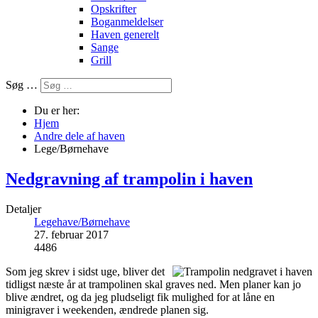
Opskrifter
Boganmeldelser
Haven generelt
Sange
Grill
Søg …
Du er her:
Hjem
Andre dele af haven
Lege/Børnehave
Nedgravning af trampolin i haven
Detaljer
Legehave/Børnehave
27. februar 2017
4486
Som jeg skrev i sidst uge, bliver det
tidligst næste år at trampolinen skal graves ned. Men planer kan jo
blive ændret, og da jeg pludseligt fik mulighed for at låne en
minigraver i weekenden, ændrede planen sig.