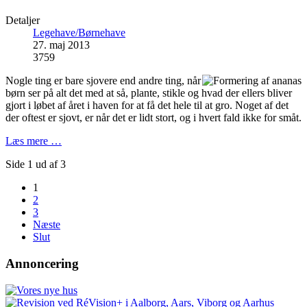
Detaljer
Legehave/Børnehave
27. maj 2013
3759
Nogle ting er bare sjovere end andre ting, når
børn ser på alt det med at så, plante, stikle og hvad der ellers bliver
gjort i løbet af året i haven for at få det hele til at gro. Noget af det
der oftest er sjovt, er når det er lidt stort, og i hvert fald ikke for småt.
Læs mere …
Side 1 ud af 3
1
2
3
Næste
Slut
Annoncering