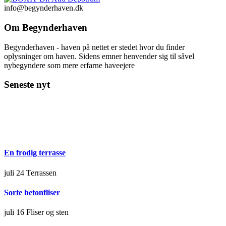
info@begynderhaven.dk
Om Begynderhaven
Begynderhaven - haven på nettet er stedet hvor du finder
oplysninger om haven. Sidens emner henvender sig til såvel
nybegyndere som mere erfarne haveejere
Seneste nyt
En frodig terrasse
juli 24
Terrassen
Sorte betonfliser
juli 16
Fliser og sten