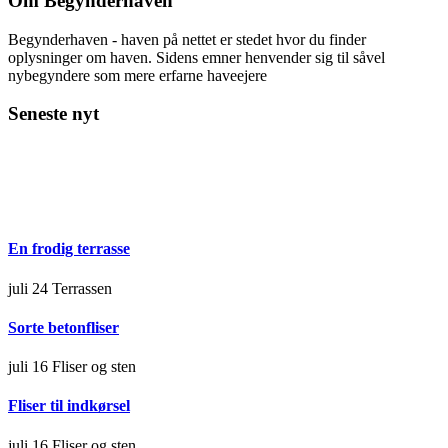
Om Begynderhaven
Begynderhaven - haven på nettet er stedet hvor du finder
oplysninger om haven. Sidens emner henvender sig til såvel
nybegyndere som mere erfarne haveejere
Seneste nyt
En frodig terrasse
juli 24
Terrassen
Sorte betonfliser
juli 16
Fliser og sten
Fliser til indkørsel
juli 16
Fliser og sten