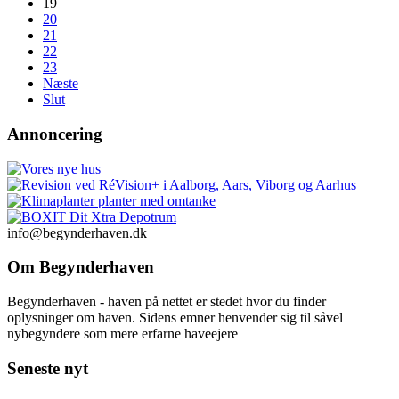
19
20
21
22
23
Næste
Slut
Annoncering
info@begynderhaven.dk
Om Begynderhaven
Begynderhaven - haven på nettet er stedet hvor du finder
oplysninger om haven. Sidens emner henvender sig til såvel
nybegyndere som mere erfarne haveejere
Seneste nyt