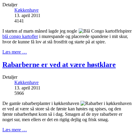
Detaljer
Køkkenhave
13. april 2011
4141
I starten af marts måned lagde jeg nogle
blå congo kartofler
i murespande og placerede spandene i mit skur,
hvor de kunne få lov at stå frostfrit og starte på at spire.
Læs mere …
Rabarberne er ved at være høstklare
Detaljer
Køkkenhave
13. april 2011
5966
De gamle rabarberplanter i køkkenhaven
er ved at være så store så de første kan høstes og spises, og den
første rabarberhøst kom så i dag. Smagen af de nye rabarbere er
noget sur, men ellers er det en rigtig dejlig og frisk smag.
Læs mere …