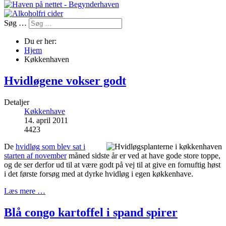
Søg …
Du er her:
Hjem
Køkkenhaven
Hvidløgene vokser godt
Detaljer
Køkkenhave
14. april 2011
4423
De
hvidløg som blev sat i
starten af november
måned sidste år er ved at have gode store toppe,
og de ser derfor ud til at være godt på vej til at give en fornuftig høst
i det første forsøg med at dyrke hvidløg i egen køkkenhave.
Læs mere …
Blå congo kartoffel i spand spirer