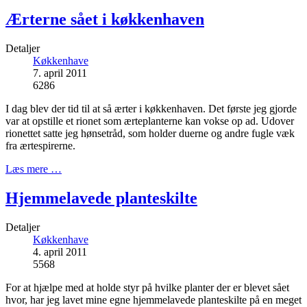
Ærterne sået i køkkenhaven
Detaljer
Køkkenhave
7. april 2011
6286
I dag blev der tid til at så ærter i køkkenhaven. Det første jeg gjorde
var at opstille et rionet som ærteplanterne kan vokse op ad. Udover
rionettet satte jeg hønsetråd, som holder duerne og andre fugle væk
fra ærtespirerne.
Læs mere …
Hjemmelavede planteskilte
Detaljer
Køkkenhave
4. april 2011
5568
For at hjælpe med at holde styr på hvilke planter der er blevet sået
hvor, har jeg lavet mine egne hjemmelavede planteskilte på en meget