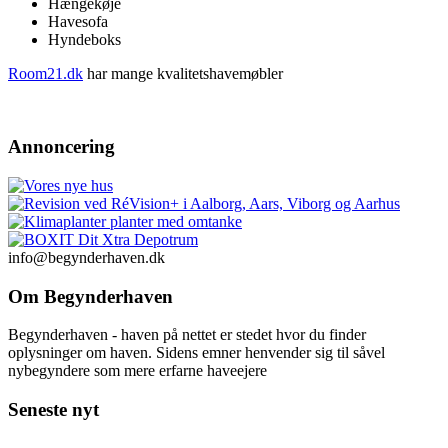
Hængekøje
Havesofa
Hyndeboks
Room21.dk
har mange kvalitetshavemøbler
Annoncering
info@begynderhaven.dk
Om Begynderhaven
Begynderhaven - haven på nettet er stedet hvor du finder
oplysninger om haven. Sidens emner henvender sig til såvel
nybegyndere som mere erfarne haveejere
Seneste nyt