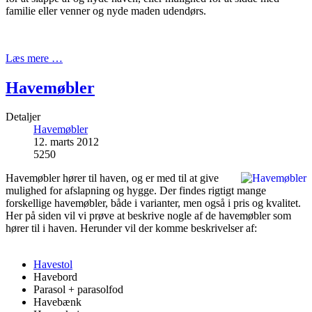
familie eller venner og nyde maden udendørs.
Læs mere …
Havemøbler
Detaljer
Havemøbler
12. marts 2012
5250
Havemøbler hører til haven, og er med til at give
mulighed for afslapning og hygge. Der findes rigtigt mange
forskellige havemøbler, både i varianter, men også i pris og kvalitet.
Her på siden vil vi prøve at beskrive nogle af de havemøbler som
hører til i haven. Herunder vil der komme beskrivelser af:
Havestol
Havebord
Parasol + parasolfod
Havebænk