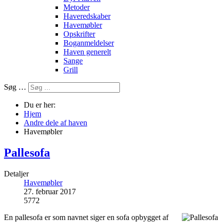
Metoder
Haveredskaber
Havemøbler
Opskrifter
Boganmeldelser
Haven generelt
Sange
Grill
Søg …
Du er her:
Hjem
Andre dele af haven
Havemøbler
Pallesofa
Detaljer
Havemøbler
27. februar 2017
5772
En pallesofa er som navnet siger en sofa opbygget af