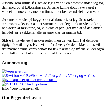
Ærterne som skulle sås, havde lagt i vand i en times tid inden jeg tog
dem med ud til køkkenhaven. Ærterne kunne godt have været i
vandet i længere tid, men en times tid er bedre end slet ingen vand.
Ærterne blev sået på begge sider af rionettet, så jeg får to rækker
ærter som vokser op ad det samme rionet. Jeg har kun sået omkring
halvdelen af rækkerne, og vil vente et par uger med at så den anden
halvdel, så jeg ikke får alle ærterne klar på samme tid.
Sidste år havde jeg 4 rækker ærter, men det var kun 1 af dem der
rigtigt blev til noget. Hvis vi i år får 2 vellykkede rækker ærter, vil
det måske dække vores behov for friske ærter, og måske vil der også
være lidt ærter til at komme på frost til vinteren.
Annoncering
info@begynderhaven.dk
Om Begynderhaven