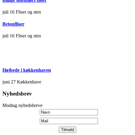
Billige udendørs fliser
juli 16
Fliser og sten
Betonfliser
juli 16
Fliser og sten
Højbede i køkkenhaven
juni 27
Køkkenhave
Nyhedsbrev
Modtag nyhedsbreve