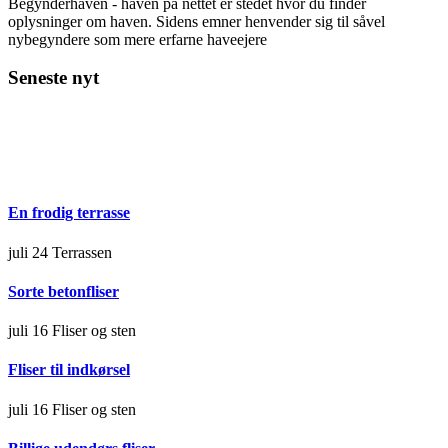
Begynderhaven - haven på nettet er stedet hvor du finder
oplysninger om haven. Sidens emner henvender sig til såvel
nybegyndere som mere erfarne haveejere
Seneste nyt
En frodig terrasse
juli 24
Terrassen
Sorte betonfliser
juli 16
Fliser og sten
Fliser til indkørsel
juli 16
Fliser og sten